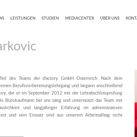
WS
LEISTUNGEN
STUDIEN
MEDIACENTER
ÜBER UNS
KONT
rkovic
 Teil des Teams der tfactory GmbH Österreich. Nach dem
x einen Berufsvorbereitungslehrgang und begann anschließend
tory, die er im September 2012 mit der Lehrabschlussprüfung
r als Bürokaufmann bei uns tätig und unterstützt das Team mit
sslichkeit und langjähriger Erfahrung im administrativen
eit und sein Einsatz sind aus unserem Arbeitsalltag nicht