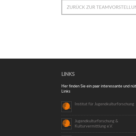
ZURÜCK ZUR TEAMVORSTELLU
LINKS
Her finden Sie ein paar interessante und nüt
Links
Institut für Jugendkulturforschung
Jugendkulturforschung &
Kulturvermittlung e.V.