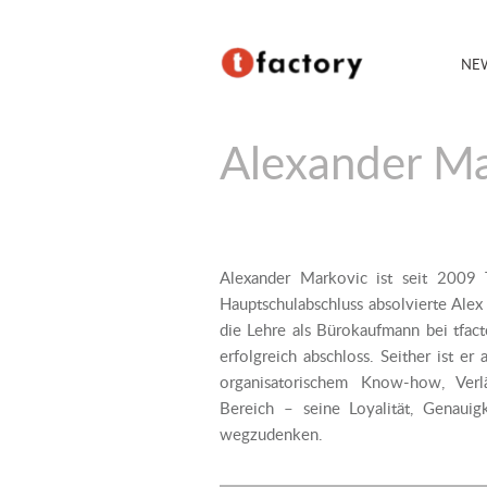
NE
Alexander Ma
Alexander Markovic ist seit 2009
Hauptschulabschluss absolvierte Ale
die Lehre als Bürokaufmann bei tfac
erfolgreich abschloss. Seither ist e
organisatorischem Know-how, Verlä
Bereich – seine Loyalität, Genauigk
wegzudenken.